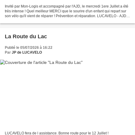
Invité par Mon-Logis et accompagné par l'AJD, le mercredi 1ere Juillet a été
très intense ! Quel meilleur MERCI que le sourire d'un enfant qui repart sur
son vélo qu'il vient de réparer ! Prévention et réparation. LUCAVELO - AJD -
MON LOGIS. Nous avons...
La Route du Lac
Publié le 05/07/2026 à 16:22
Par
JP de LUCAVELO
LUCAVELO fera de l assistance. Bonne route pour le 12 Juillet !