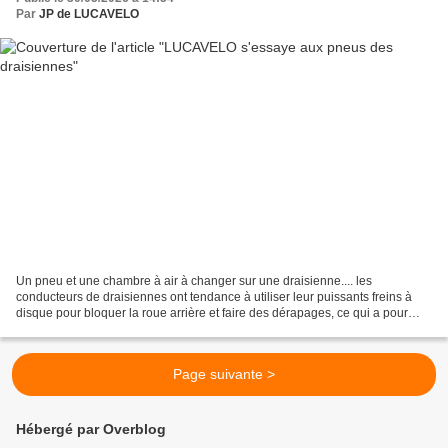
Par
JP de LUCAVELO
Un pneu et une chambre à air à changer sur une draisienne.... les
conducteurs de draisiennes ont tendance à utiliser leur puissants freins à
disque pour bloquer la roue arrière et faire des dérapages, ce qui a pour
conséquences d'abimer rapidement le...
Page suivante >
Hébergé par Overblog