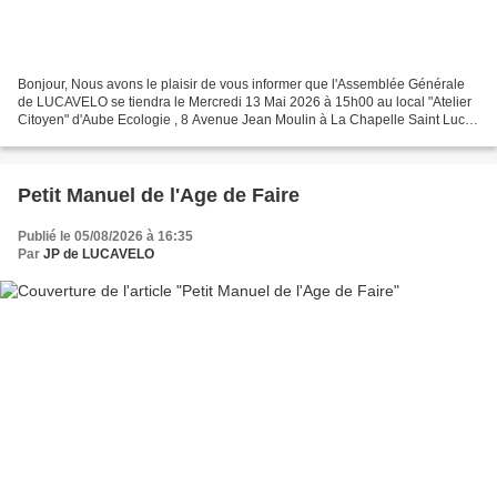
Bonjour, Nous avons le plaisir de vous informer que l'Assemblée Générale
de LUCAVELO se tiendra le Mercredi 13 Mai 2026 à 15h00 au local "Atelier
Citoyen" d'Aube Ecologie , 8 Avenue Jean Moulin à La Chapelle Saint Luc.
L'ordre du jour prévu est le suivant...
Petit Manuel de l'Age de Faire
Publié le 05/08/2026 à 16:35
Par
JP de LUCAVELO